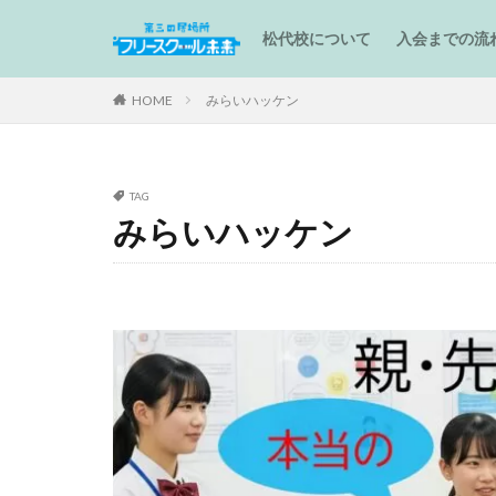
松代校について
入会までの流
HOME
みらいハッケン
TAG
みらいハッケン