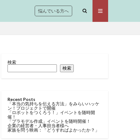
悩んでいる方へ
検索
検索
Recent Posts
「本当の気持ちを伝える方法」をみらいハッケ
ン！プロジェクトで開催
「ロボットをつくろう！」イベントを随時開
催！
「プラモデル作成」イベントを随時開催！
企業の経営者・人事担当者様へ
家族を問う映画：「どうすればよかったか？」