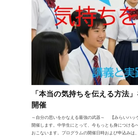
「本当の気持ちを伝える方法」
開催
～自分の思いをかなえる最強の武器～ 【みらいハッ
開催します。中学生にとって、今もっとも身につける
おこないます。プログラムの開催日時および申込みは