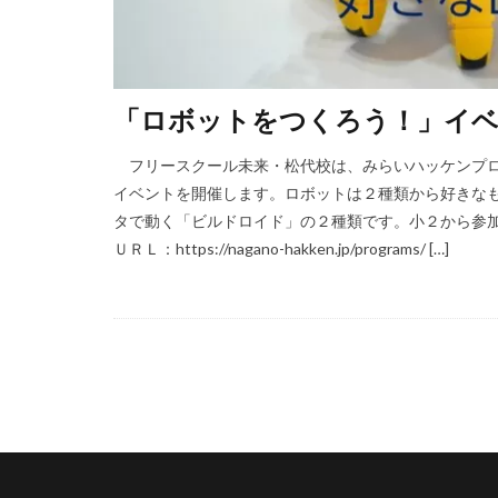
「ロボットをつくろう！」イベ
フリースクール未来・松代校は、みらいハッケンプロ
イベントを開催します。ロボットは２種類から好きな
タで動く「ビルドロイド」の２種類です。小２から参
ＵＲＬ：https://nagano-hakken.jp/programs/ […]