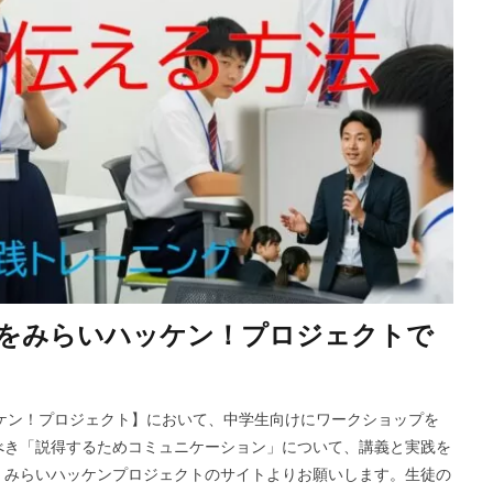
をみらいハッケン！プロジェクトで
ケン！プロジェクト】において、中学生向けにワークショップを
べき「説得するためコミュニケーション」について、講義と実践を
、みらいハッケンプロジェクトのサイトよりお願いします。生徒の