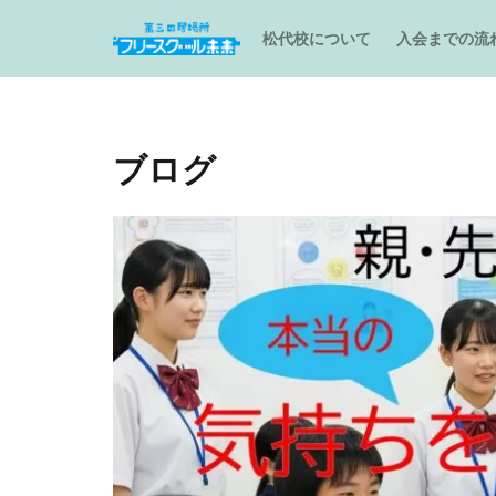
松代校について
入会までの流
ブログ