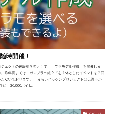
随時開催！
ジェクトの体験型学習として、「プラモデル作成」を開催しま
い。昨年度までは、ガンプラの組立てを主体としたイベントを７回
いただいております。 みらいハッケンプロジェクトは長野市が
30,000ポイ […]
イベント