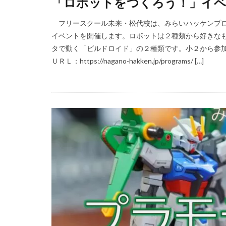
「ロボットをつくろう！」イベ
フリースクール未来・松代校は、みらいハッケンプロ
イベントを開催します。ロボットは２種類から好きな
タで動く「ビルドロイド」の２種類です。小２から参
ＵＲＬ：https://nagano-hakken.jp/programs/ […]