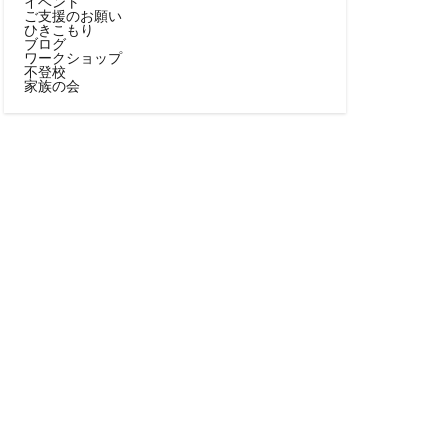
イベント
ご支援のお願い
ひきこもり
ブログ
ワークショップ
不登校
家族の会