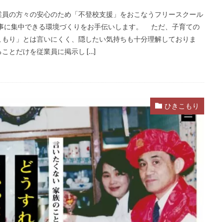
員の方々の安心のため「不登校支援」をおこなうフリースクール
仕事に集中できる環境づくりをお手伝いします。 ただ、子育ての
こもり」とは言いにくく、隠したい気持ちも十分理解しておりま
とだけを従業員に掲示し […]
ひきこもり