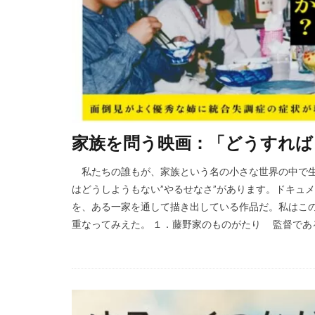
家族を問う映画：「どうすれば
私たちの誰もが、家族という名の小さな世界の中で生
はどうしようもない”やるせなさ”があります。ドキュ
を、ある一家を通して描き出している作品だ。私はこ
重なってみえた。 １．藤野家のものがたり 監督である