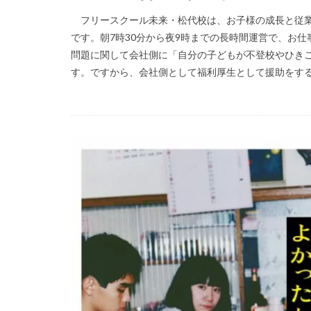
フリースクール未来・松代校は、お子様の成長と従業
です。朝7時30分から夜9時までの長時間運営で、お
問題に関して会社側に「自分の子どもが不登校やひき
す。ですから、会社側として福利厚生として援助をするこ