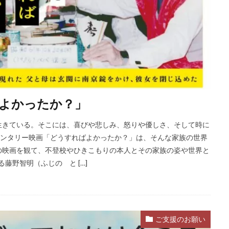
よかったか？」
きている。そこには、喜びや悲しみ、怒りや優しさ、そして時に
メンタリー映画「どうすればよかったか？」は、そんな家族の世界
の映画を観て、不登校やひきこもりの本人とその家族の姿や世界と
藤野智明（ふじの と […]
ご支援のお願い