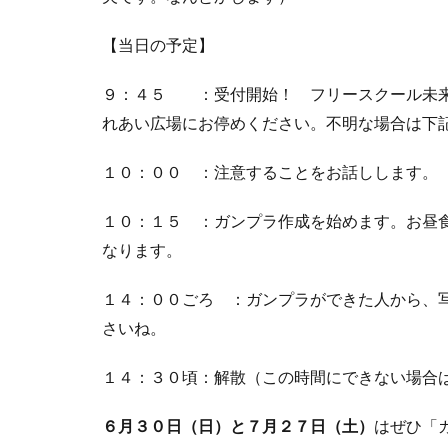
【当日の予定】
９：４５ ：受付開始！ フリースクール未来
れあい広場にお停めください。不明な場合は下
１０：００ ：注意することをお話しします。
１０：１５ ：ガンプラ作成を始めます。お昼
なります。
１４：００ごろ ：ガンプラができた人から、
さいね。
１４：３０頃：解散（この時間にできない場合
６月３０日（日）と７月２７日（土）
はぜひ「