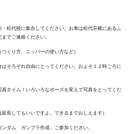
・松代校に集合してください。お車は松代荘横にあるふ
記までご連絡ください。
（つくり方、ニッパーの使い方など）
食はそろぞれ自由にとってください。およそ１２時ごろに
写真タイム！いろいろなポーズを変えて写真をとってくだ
は延長してもいいですよ。できるまでおしえます）
ガンダム ガンプラ作成」ご参加ください。