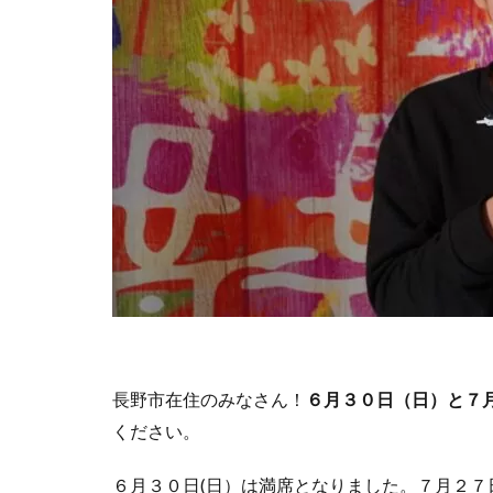
長野市在住のみなさん！
６月３０日（日）と７
ください。
６月３０日(日）は満席となりました。７月２