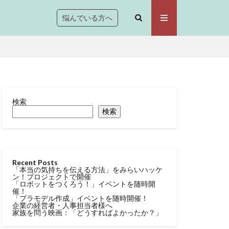
悩んでいる方へ
検索
検索
Recent Posts
「本当の気持ちを伝える方法」をみらいハッケ
ン！プロジェクトで開催
「ロボットをつくろう！」イベントを随時開
催！
「プラモデル作成」イベントを随時開催！
企業の経営者・人事担当者様へ
家族を問う映画：「どうすればよかったか？」