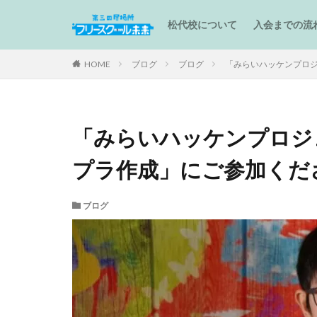
松代校について
入会までの流
HOME
ブログ
ブログ
「みらいハッケンプロ
「みらいハッケンプロジ
プラ作成」にご参加くだ
ブログ