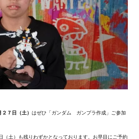
月２７日（土）
はぜひ「ガンダム ガンプラ作成」ご参加
７日（土）も残りわずかとなっております。お早目にご予約