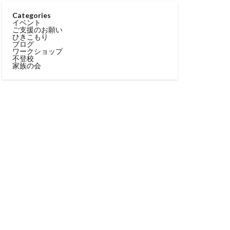
Categories
イベント
ご支援のお願い
ひきこもり
ブログ
ワークショップ
不登校
家族の会