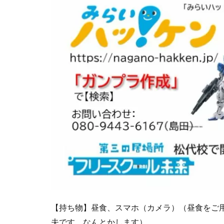
【持ち物】昼食、スマホ（カメラ）（昼食をご
夫です。なんとかします）