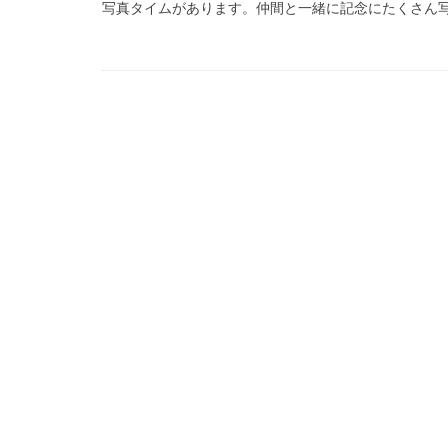
写真タイムがあります。仲間と一緒に記念にたくさん写真