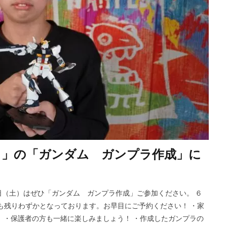
ト」の「ガンダム ガンプラ作成」に
（土）はぜひ「ガンダム ガンプラ作成」ご参加ください。 ６
も残りわずかとなっております。お早目にご予約ください！ ・家
 ・保護者の方も一緒に楽しみましょう！ ・作成したガンプラの