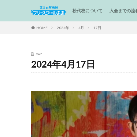
松代校について
入会までの流
HOME
2024年
4月
17日
DAY
2024年4月17日