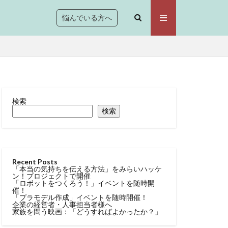
悩んでいる方へ
検索
検索
Recent Posts
「本当の気持ちを伝える方法」をみらいハッケ
ン！プロジェクトで開催
「ロボットをつくろう！」イベントを随時開
催！
「プラモデル作成」イベントを随時開催！
企業の経営者・人事担当者様へ
家族を問う映画：「どうすればよかったか？」